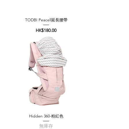
TODBI Peacell延長腰帶
價格
HK$180.00
Hidden 360-粉紅色
無庫存