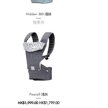
Hidden 360-淺綠
無庫存
Peacell-淺灰
一般價格
促銷價格
HK$1,999.00
HK$1,799.00