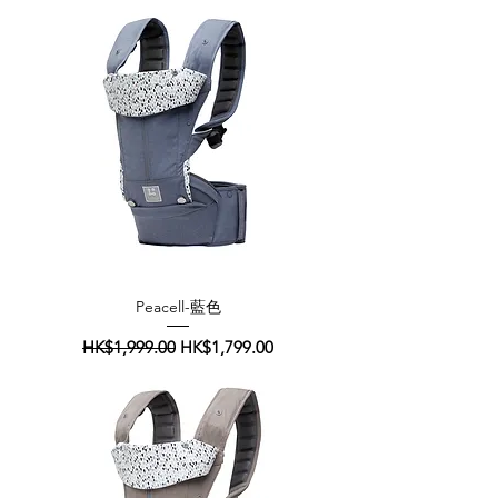
Peacell-藍色
一般價格
促銷價格
HK$1,999.00
HK$1,799.00